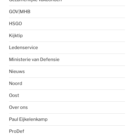
GOV|MHB
HSGO
Kijktip
Ledenservice
Ministerie van Defensie
Nieuws
Noord
Oost
Over ons
Paul Eijkelenkamp
ProDef