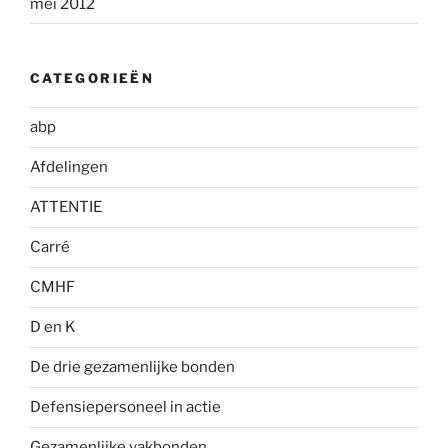
mei 2012
CATEGORIEËN
abp
Afdelingen
ATTENTIE
Carré
CMHF
D en K
De drie gezamenlijke bonden
Defensiepersoneel in actie
Gezamenlijke vakbonden