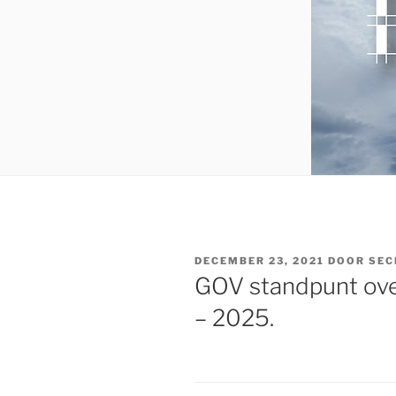
GEPLAATST
DECEMBER 23, 2021
DOOR
SEC
OP
GOV standpunt ove
– 2025.