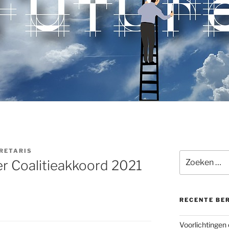
RETARIS
Zoeken
r Coalitieakkoord 2021
naar:
RECENTE BE
Voorlichtingen