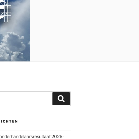
Zoeken
RICHTEN
 onderhandelaarsresultaat 2026-