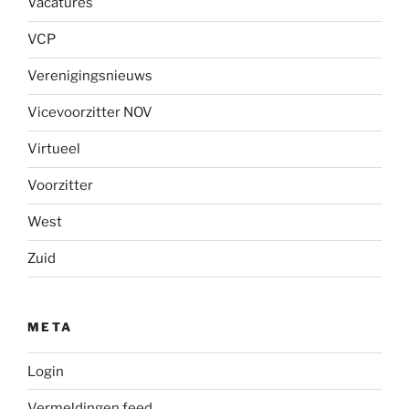
Vacatures
VCP
Verenigingsnieuws
Vicevoorzitter NOV
Virtueel
Voorzitter
West
Zuid
META
Login
Vermeldingen feed