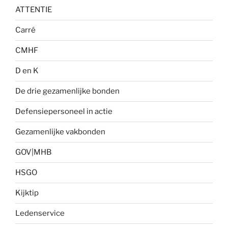
ATTENTIE
Carré
CMHF
D en K
De drie gezamenlijke bonden
Defensiepersoneel in actie
Gezamenlijke vakbonden
GOV|MHB
HSGO
Kijktip
Ledenservice