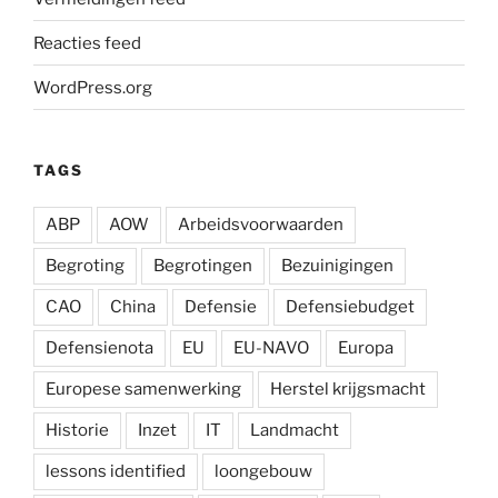
Reacties feed
WordPress.org
TAGS
ABP
AOW
Arbeidsvoorwaarden
Begroting
Begrotingen
Bezuinigingen
CAO
China
Defensie
Defensiebudget
Defensienota
EU
EU-NAVO
Europa
Europese samenwerking
Herstel krijgsmacht
Historie
Inzet
IT
Landmacht
lessons identified
loongebouw