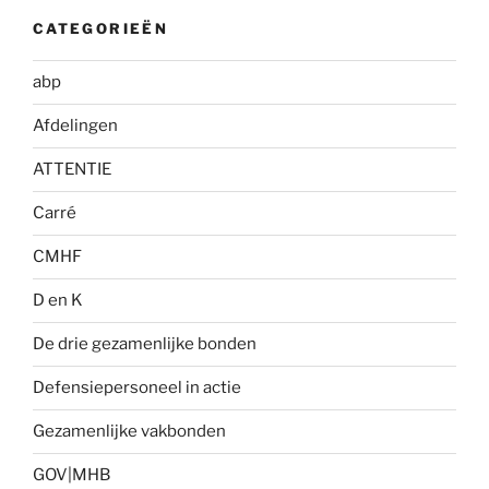
CATEGORIEËN
abp
Afdelingen
ATTENTIE
Carré
CMHF
D en K
De drie gezamenlijke bonden
Defensiepersoneel in actie
Gezamenlijke vakbonden
GOV|MHB