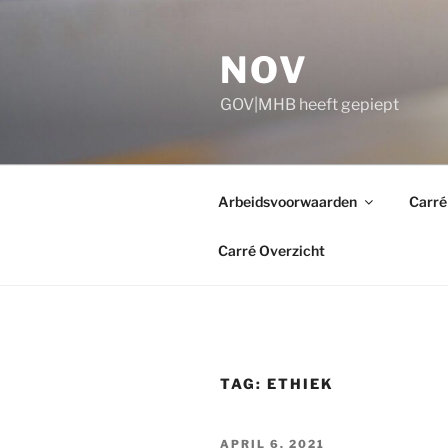
Ga
naar
NOV
de
inhoud
GOV|MHB heeft gepiept
Arbeidsvoorwaarden
Carré
Carré Overzicht
TAG:
ETHIEK
GEPLAATST
APRIL 6, 2021