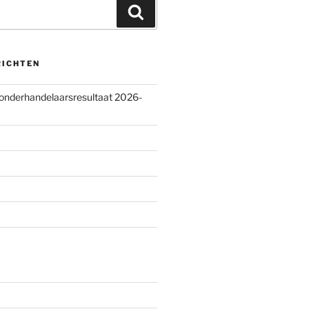
Zoeken
RICHTEN
 onderhandelaarsresultaat 2026-