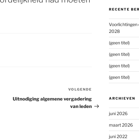
RECENTE BE
Voorlichtingen
2028
(geen titel)
(geen titel)
(geen titel)
(geen titel)
VOLGENDE
Volgend
bericht
Uitnodiging algemene vergadering
ARCHIEVEN
van leden
juni 2026
maart 2026
juni 2022