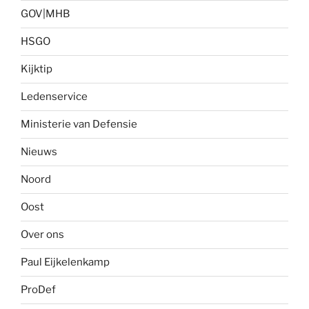
GOV|MHB
HSGO
Kijktip
Ledenservice
Ministerie van Defensie
Nieuws
Noord
Oost
Over ons
Paul Eijkelenkamp
ProDef