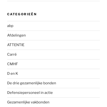
CATEGORIEËN
abp
Afdelingen
ATTENTIE
Carré
CMHF
D en K
De drie gezamenlijke bonden
Defensiepersoneel in actie
Gezamenlijke vakbonden