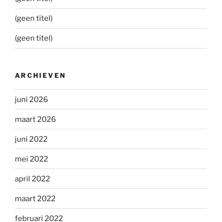
(geen titel)
(geen titel)
ARCHIEVEN
juni 2026
maart 2026
juni 2022
mei 2022
april 2022
maart 2022
februari 2022