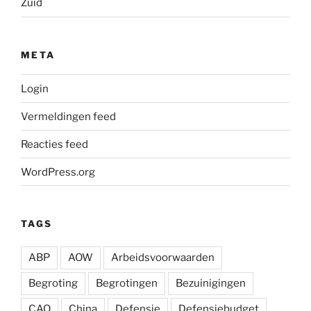
Zuid
META
Login
Vermeldingen feed
Reacties feed
WordPress.org
TAGS
ABP
AOW
Arbeidsvoorwaarden
Begroting
Begrotingen
Bezuinigingen
CAO
China
Defensie
Defensiebudget