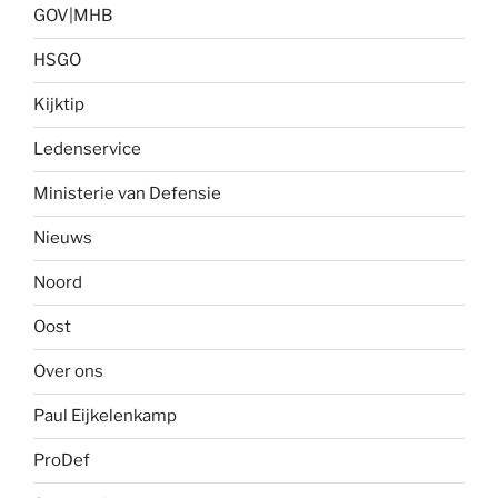
GOV|MHB
HSGO
Kijktip
Ledenservice
Ministerie van Defensie
Nieuws
Noord
Oost
Over ons
Paul Eijkelenkamp
ProDef