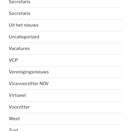
Secretaris
Secretaris
Uit het nieuws
Uncategorized
Vacatures
VCP
Verenigingsnieuws
Vicevoorzitter NOV
Virtueel
Voorzitter
West
Zuid