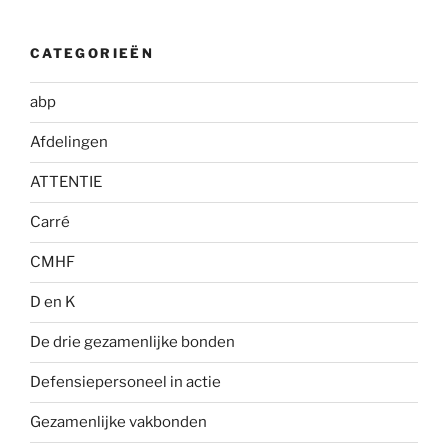
CATEGORIEËN
abp
Afdelingen
ATTENTIE
Carré
CMHF
D en K
De drie gezamenlijke bonden
Defensiepersoneel in actie
Gezamenlijke vakbonden