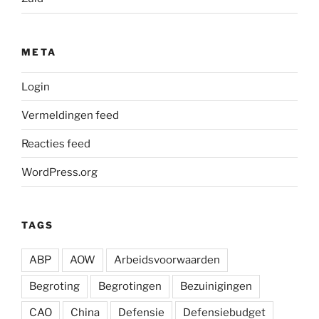
META
Login
Vermeldingen feed
Reacties feed
WordPress.org
TAGS
ABP
AOW
Arbeidsvoorwaarden
Begroting
Begrotingen
Bezuinigingen
CAO
China
Defensie
Defensiebudget