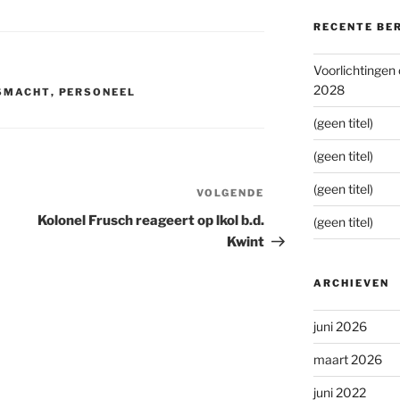
RECENTE BE
Voorlichtingen
2028
GSMACHT
,
PERSONEEL
(geen titel)
(geen titel)
(geen titel)
VOLGENDE
Volgend
bericht
Kolonel Frusch reageert op lkol b.d.
(geen titel)
Kwint
ARCHIEVEN
juni 2026
maart 2026
juni 2022