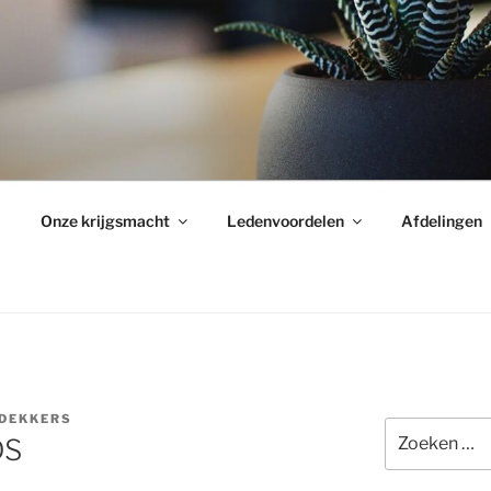
Onze krijgsmacht
Ledenvoordelen
Afdelingen
 DEKKERS
Zoeken
DS
naar: