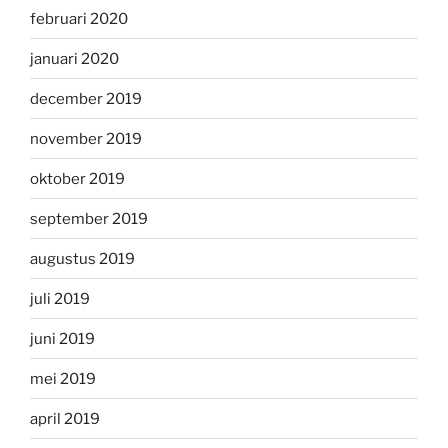
februari 2020
januari 2020
december 2019
november 2019
oktober 2019
september 2019
augustus 2019
juli 2019
juni 2019
mei 2019
april 2019