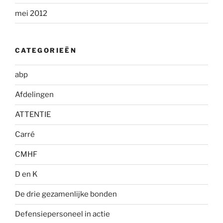
mei 2012
CATEGORIEËN
abp
Afdelingen
ATTENTIE
Carré
CMHF
D en K
De drie gezamenlijke bonden
Defensiepersoneel in actie