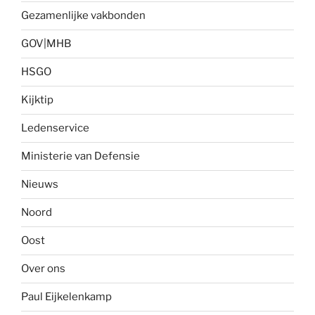
Gezamenlijke vakbonden
GOV|MHB
HSGO
Kijktip
Ledenservice
Ministerie van Defensie
Nieuws
Noord
Oost
Over ons
Paul Eijkelenkamp