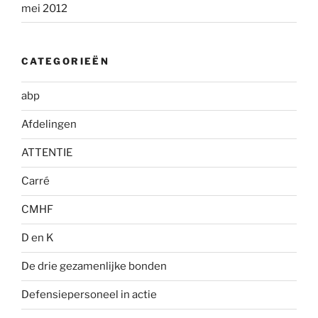
mei 2012
CATEGORIEËN
abp
Afdelingen
ATTENTIE
Carré
CMHF
D en K
De drie gezamenlijke bonden
Defensiepersoneel in actie