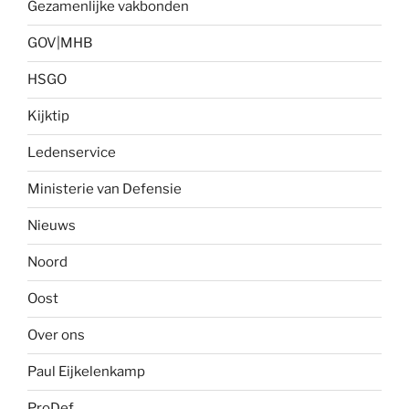
Gezamenlijke vakbonden
GOV|MHB
HSGO
Kijktip
Ledenservice
Ministerie van Defensie
Nieuws
Noord
Oost
Over ons
Paul Eijkelenkamp
ProDef