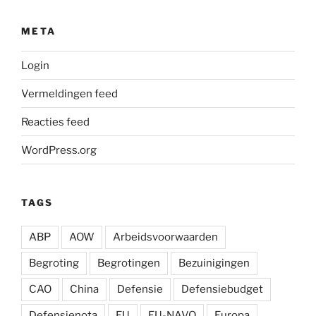
META
Login
Vermeldingen feed
Reacties feed
WordPress.org
TAGS
ABP
AOW
Arbeidsvoorwaarden
Begroting
Begrotingen
Bezuinigingen
CAO
China
Defensie
Defensiebudget
Defensienota
EU
EU-NAVO
Europa