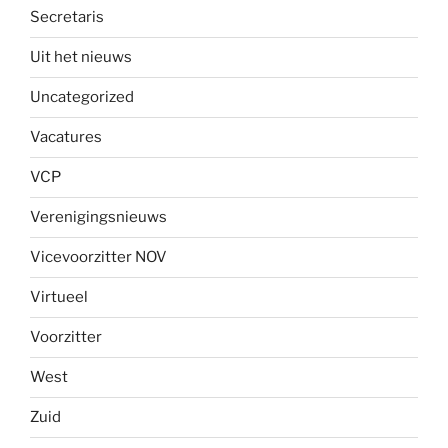
Secretaris
Uit het nieuws
Uncategorized
Vacatures
VCP
Verenigingsnieuws
Vicevoorzitter NOV
Virtueel
Voorzitter
West
Zuid