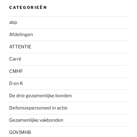
CATEGORIEËN
abp
Afdelingen
ATTENTIE
Carré
CMHF
D en K
De drie gezamenlijke bonden
Defensiepersoneel in actie
Gezamenlijke vakbonden
GOV|MHB