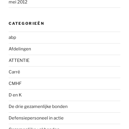
mei 2012
CATEGORIEËN
abp
Afdelingen
ATTENTIE
Carré
CMHF
D en K
De drie gezamenlijke bonden
Defensiepersoneel in actie