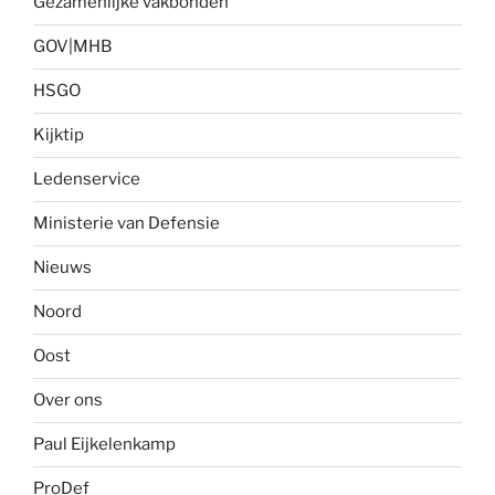
Gezamenlijke vakbonden
GOV|MHB
HSGO
Kijktip
Ledenservice
Ministerie van Defensie
Nieuws
Noord
Oost
Over ons
Paul Eijkelenkamp
ProDef