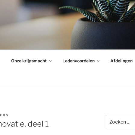
Onze krijgsmacht
Ledenvoordelen
Afdelingen
KERS
Zoeken
vatie, deel 1
naar: