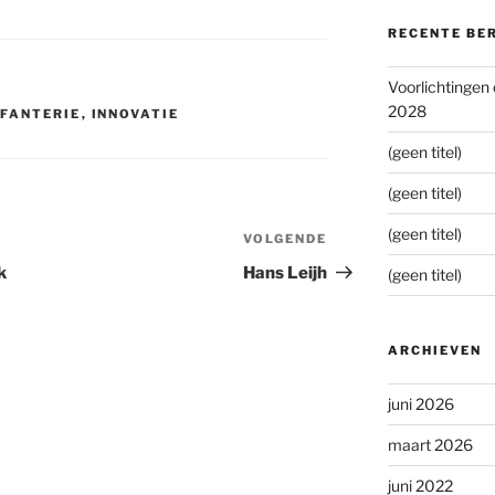
RECENTE BE
Voorlichtingen
2028
NFANTERIE
,
INNOVATIE
(geen titel)
(geen titel)
(geen titel)
VOLGENDE
Volgend
bericht
k
Hans Leijh
(geen titel)
ARCHIEVEN
juni 2026
maart 2026
juni 2022