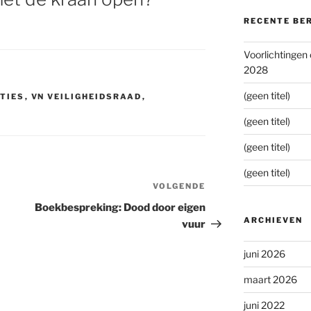
RECENTE BE
Voorlichtingen
2028
(geen titel)
TIES
,
VN VEILIGHEIDSRAAD
,
(geen titel)
(geen titel)
(geen titel)
VOLGENDE
Volgend
bericht
Boekbespreking: Dood door eigen
ARCHIEVEN
vuur
juni 2026
maart 2026
juni 2022