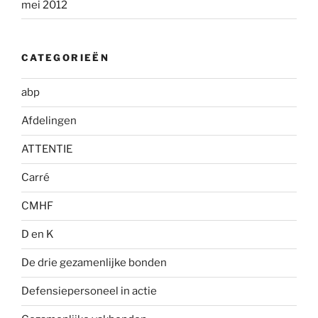
mei 2012
CATEGORIEËN
abp
Afdelingen
ATTENTIE
Carré
CMHF
D en K
De drie gezamenlijke bonden
Defensiepersoneel in actie