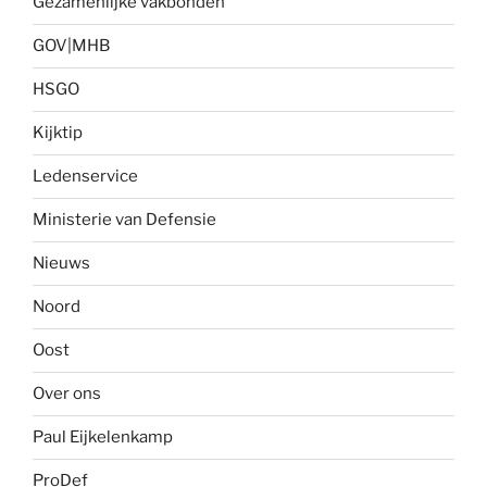
Gezamenlijke vakbonden
GOV|MHB
HSGO
Kijktip
Ledenservice
Ministerie van Defensie
Nieuws
Noord
Oost
Over ons
Paul Eijkelenkamp
ProDef