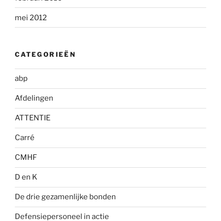
mei 2012
CATEGORIEËN
abp
Afdelingen
ATTENTIE
Carré
CMHF
D en K
De drie gezamenlijke bonden
Defensiepersoneel in actie