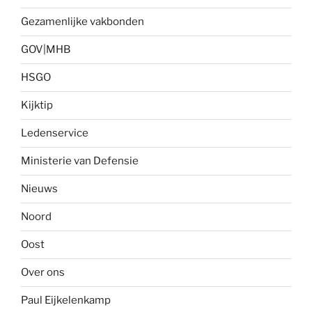
Gezamenlijke vakbonden
GOV|MHB
HSGO
Kijktip
Ledenservice
Ministerie van Defensie
Nieuws
Noord
Oost
Over ons
Paul Eijkelenkamp