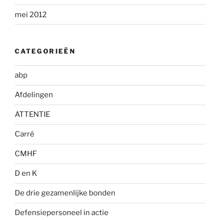
mei 2012
CATEGORIEËN
abp
Afdelingen
ATTENTIE
Carré
CMHF
D en K
De drie gezamenlijke bonden
Defensiepersoneel in actie