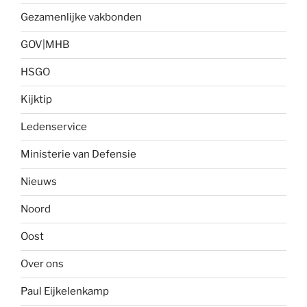
Gezamenlijke vakbonden
GOV|MHB
HSGO
Kijktip
Ledenservice
Ministerie van Defensie
Nieuws
Noord
Oost
Over ons
Paul Eijkelenkamp