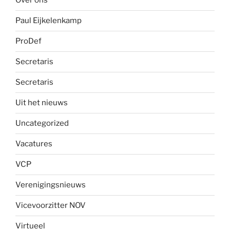
Over ons
Paul Eijkelenkamp
ProDef
Secretaris
Secretaris
Uit het nieuws
Uncategorized
Vacatures
VCP
Verenigingsnieuws
Vicevoorzitter NOV
Virtueel