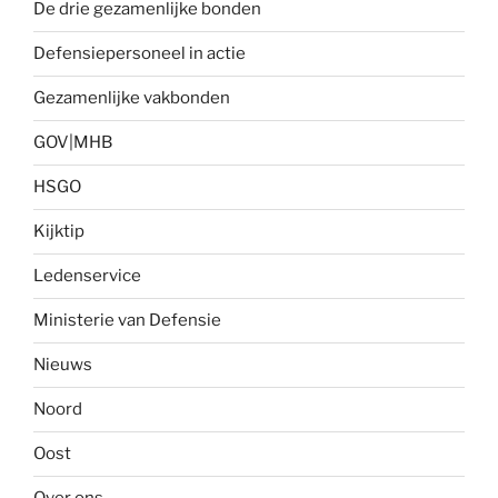
De drie gezamenlijke bonden
Defensiepersoneel in actie
Gezamenlijke vakbonden
GOV|MHB
HSGO
Kijktip
Ledenservice
Ministerie van Defensie
Nieuws
Noord
Oost