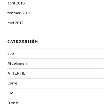
april 2016
februari 2016
mei 2012
CATEGORIEËN
abp
Afdelingen
ATTENTIE
Carré
CMHF
D en K