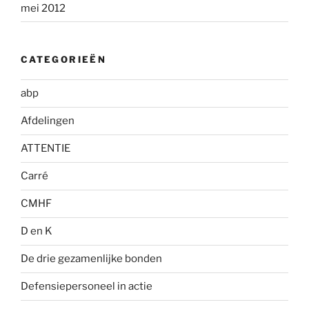
mei 2012
CATEGORIEËN
abp
Afdelingen
ATTENTIE
Carré
CMHF
D en K
De drie gezamenlijke bonden
Defensiepersoneel in actie