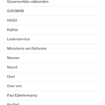
Gezamenlijke vakbonden
GOV|MHB
HSGO
Kijktip
Ledenservice
Ministerie van Defensie
Nieuws
Noord
Oost
Over ons
Paul Eijkelenkamp
ProDef