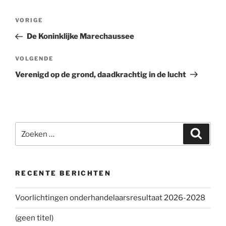
Bericht
VORIGE
Vorig
navigatie
bericht
De Koninklijke Marechaussee
VOLGENDE
Volgend
bericht
Verenigd op de grond, daadkrachtig in de lucht
Zoeken
Zoeke
naar:
RECENTE BERICHTEN
Voorlichtingen onderhandelaarsresultaat 2026-2028
(geen titel)