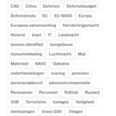
CAO
China
Defensie
Defensiebudget
Defensienota
EU
EU-NAVO
Europa
Europese samenwerking
Herstel krijgsmacht
Historie
Inzet
IT
Landmacht
lessons identified
loongebouw
loonontwikkeling
Luchtmacht
Mali
Materieel
NAVO
Oekraïne
onderhandelingen
overleg
pensioen
pensioenakkoord
pensioencompensatie
Pensioenen
Personeel
Politiek
Rusland
SOD
Terrorisme
toelages
Veiligheid
Verkiezingen
Visies GOV
Vliegen