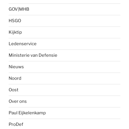
GOV|MHB
HSGO
Kijktip
Ledenservice
Ministerie van Defensie
Nieuws
Noord
Oost
Over ons
Paul Eijkelenkamp
ProDef