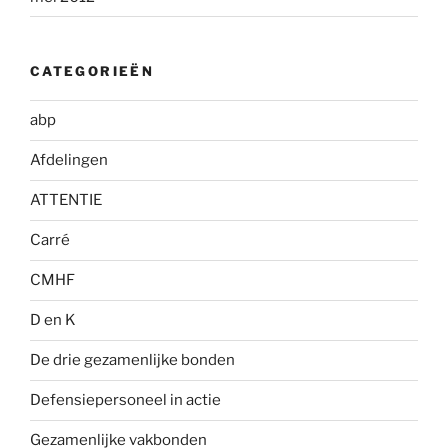
CATEGORIEËN
abp
Afdelingen
ATTENTIE
Carré
CMHF
D en K
De drie gezamenlijke bonden
Defensiepersoneel in actie
Gezamenlijke vakbonden