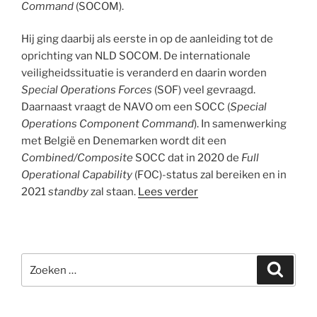
Command
(SOCOM).
Hij ging daarbij als eerste in op de aanleiding tot de
oprichting van NLD SOCOM. De internationale
veiligheidssituatie is veranderd en daarin worden
Special Operations Forces
(SOF) veel gevraagd.
Daarnaast vraagt de NAVO om een SOCC (
Special
Operations Component Command
). In samenwerking
met België en Denemarken wordt dit een
Combined/Composite
SOCC dat in 2020 de
Full
Operational Capability
(FOC)-status zal bereiken en in
2021
standby
zal staan.
Lees verder
Zoeken
Zoeke
naar: