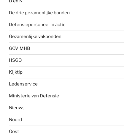
D en K
De drie gezamenlijke bonden
Defensiepersoneel in actie
Gezamenlijke vakbonden
GOV|MHB
HSGO
Kijktip
Ledenservice
Ministerie van Defensie
Nieuws
Noord
Oost