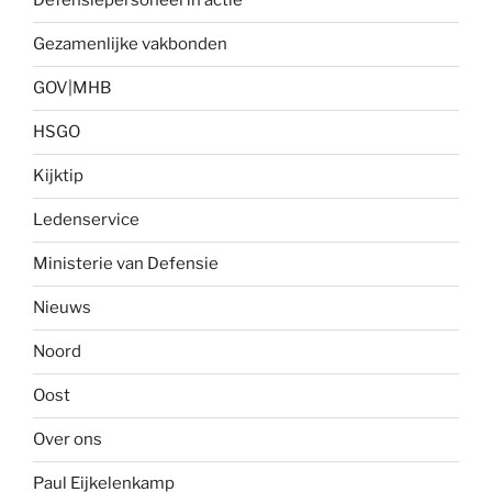
Defensiepersoneel in actie
Gezamenlijke vakbonden
GOV|MHB
HSGO
Kijktip
Ledenservice
Ministerie van Defensie
Nieuws
Noord
Oost
Over ons
Paul Eijkelenkamp