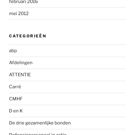
februari 2016
mei 2012
CATEGORIEËN
abp
Afdelingen
ATTENTIE
Carré
CMHF
D en K
De drie gezamenlijke bonden