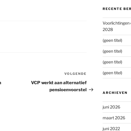
RECENTE BE
Voorlichtingen
2028
(geen titel)
(geen titel)
(geen titel)
(geen titel)
VOLGENDE
Volgend
bericht
n
VCP werkt aan alternatief
pensioenvoorstel
ARCHIEVEN
juni 2026
maart 2026
juni 2022