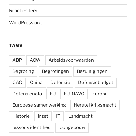
Reacties feed
WordPress.org
TAGS
ABP
AOW
Arbeidsvoorwaarden
Begroting
Begrotingen
Bezuinigingen
CAO
China
Defensie
Defensiebudget
Defensienota
EU
EU-NAVO
Europa
Europese samenwerking
Herstel krijgsmacht
Historie
Inzet
IT
Landmacht
lessons identified
loongebouw