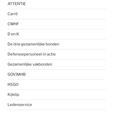
ATTENTIE
Carré
CMHF
D en K
De drie gezamenlijke bonden
Defensiepersoneel in actie
Gezamenlijke vakbonden
GOV|MHB
HSGO
Kijktip
Ledenservice