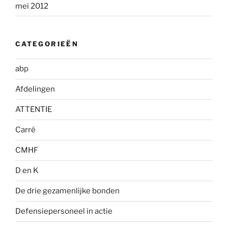
mei 2012
CATEGORIEËN
abp
Afdelingen
ATTENTIE
Carré
CMHF
D en K
De drie gezamenlijke bonden
Defensiepersoneel in actie