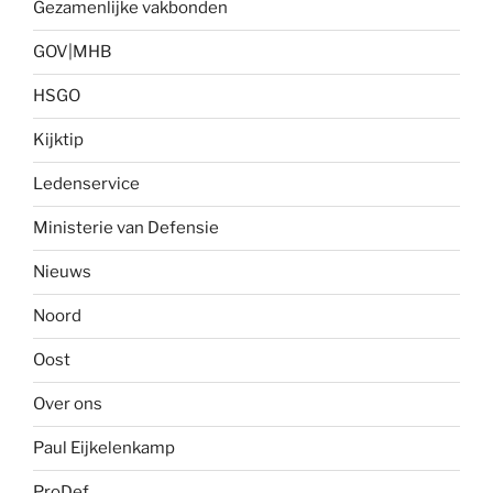
Gezamenlijke vakbonden
GOV|MHB
HSGO
Kijktip
Ledenservice
Ministerie van Defensie
Nieuws
Noord
Oost
Over ons
Paul Eijkelenkamp
ProDef