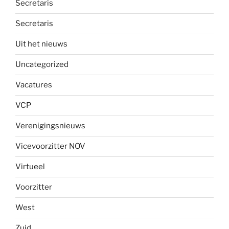
Secretaris
Secretaris
Uit het nieuws
Uncategorized
Vacatures
VCP
Verenigingsnieuws
Vicevoorzitter NOV
Virtueel
Voorzitter
West
Zuid