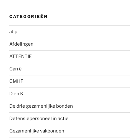
CATEGORIEËN
abp
Afdelingen
ATTENTIE
Carré
CMHF
D en K
De drie gezamenlijke bonden
Defensiepersoneel in actie
Gezamenlijke vakbonden