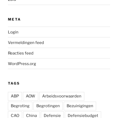
META
Login
Vermeldingen feed
Reacties feed
WordPress.org
TAGS
ABP
AOW
Arbeidsvoorwaarden
Begroting
Begrotingen
Bezuinigingen
CAO
China
Defensie
Defensiebudget