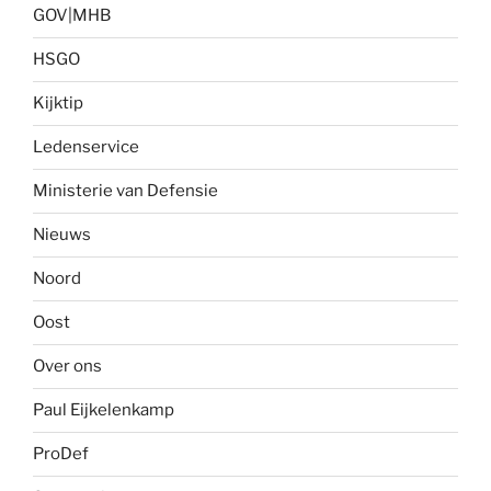
GOV|MHB
HSGO
Kijktip
Ledenservice
Ministerie van Defensie
Nieuws
Noord
Oost
Over ons
Paul Eijkelenkamp
ProDef