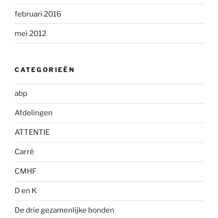
februari 2016
mei 2012
CATEGORIEËN
abp
Afdelingen
ATTENTIE
Carré
CMHF
D en K
De drie gezamenlijke bonden