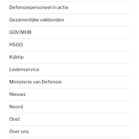
Defensiepersoneel in actie
Gezamenlijke vakbonden
GOV|MHB
HSGO
Kijktip
Ledenservice
Ministerie van Defensie
Nieuws
Noord
Oost
Over ons