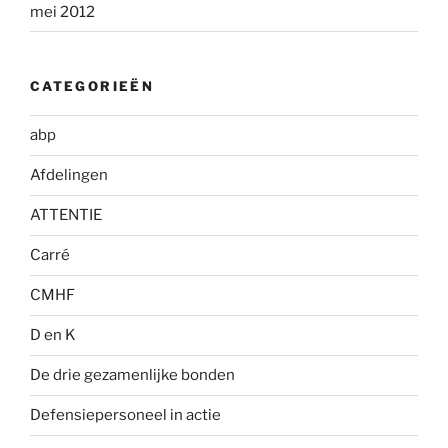
mei 2012
CATEGORIEËN
abp
Afdelingen
ATTENTIE
Carré
CMHF
D en K
De drie gezamenlijke bonden
Defensiepersoneel in actie