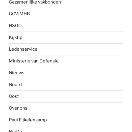
Gezamenlijke vakbonden
GOV|MHB
HSGO
Kijktip
Ledenservice
Ministerie van Defensie
Nieuws
Noord
Oost
Over ons
Paul Eijkelenkamp
ProDef