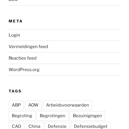
META
Login
Vermeldingen feed
Reacties feed
WordPress.org
TAGS
ABP
AOW
Arbeidsvoorwaarden
Begroting
Begrotingen
Bezuinigingen
CAO
China
Defensie
Defensiebudget