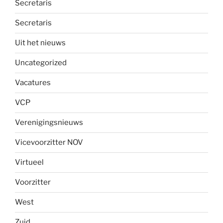
Secretaris
Secretaris
Uit het nieuws
Uncategorized
Vacatures
VCP
Verenigingsnieuws
Vicevoorzitter NOV
Virtueel
Voorzitter
West
Zuid