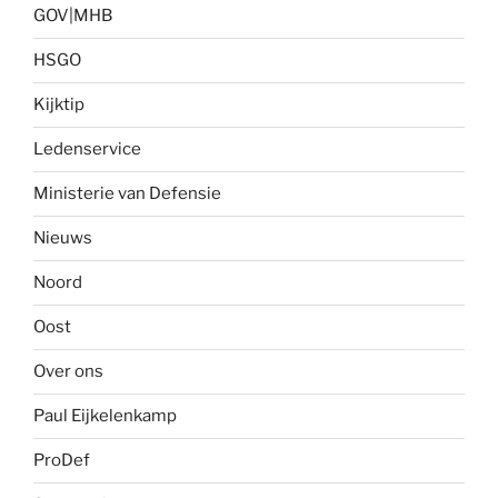
GOV|MHB
HSGO
Kijktip
Ledenservice
Ministerie van Defensie
Nieuws
Noord
Oost
Over ons
Paul Eijkelenkamp
ProDef