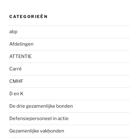
CATEGORIEËN
abp
Afdelingen
ATTENTIE
Carré
CMHF
D en K
De drie gezamenlijke bonden
Defensiepersoneel in actie
Gezamenlijke vakbonden