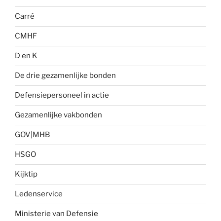
Carré
CMHF
D en K
De drie gezamenlijke bonden
Defensiepersoneel in actie
Gezamenlijke vakbonden
GOV|MHB
HSGO
Kijktip
Ledenservice
Ministerie van Defensie