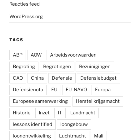
Reacties feed
WordPress.org
TAGS
ABP
AOW
Arbeidsvoorwaarden
Begroting
Begrotingen
Bezuinigingen
CAO
China
Defensie
Defensiebudget
Defensienota
EU
EU-NAVO
Europa
Europese samenwerking
Herstel krijgsmacht
Historie
Inzet
IT
Landmacht
lessons identified
loongebouw
loonontwikkeling
Luchtmacht
Mali