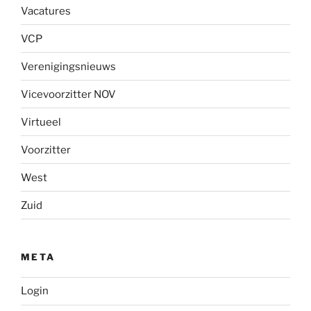
Vacatures
VCP
Verenigingsnieuws
Vicevoorzitter NOV
Virtueel
Voorzitter
West
Zuid
META
Login