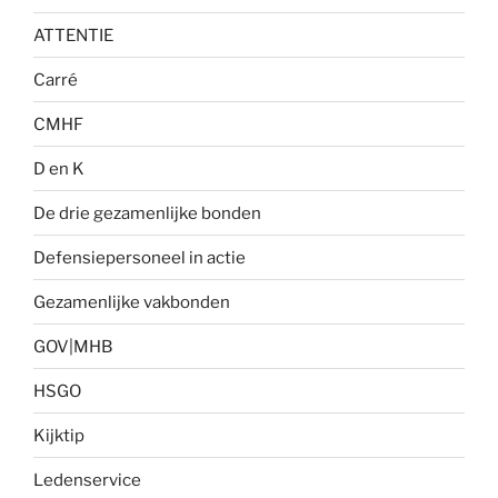
ATTENTIE
Carré
CMHF
D en K
De drie gezamenlijke bonden
Defensiepersoneel in actie
Gezamenlijke vakbonden
GOV|MHB
HSGO
Kijktip
Ledenservice