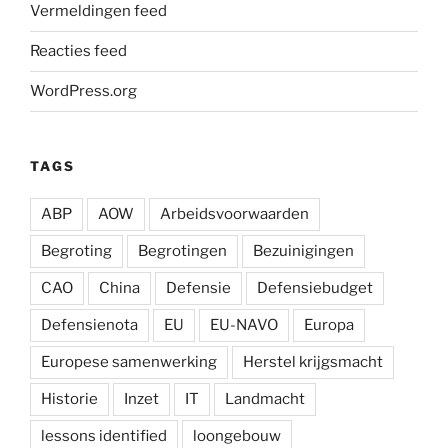
Vermeldingen feed
Reacties feed
WordPress.org
TAGS
ABP
AOW
Arbeidsvoorwaarden
Begroting
Begrotingen
Bezuinigingen
CAO
China
Defensie
Defensiebudget
Defensienota
EU
EU-NAVO
Europa
Europese samenwerking
Herstel krijgsmacht
Historie
Inzet
IT
Landmacht
lessons identified
loongebouw