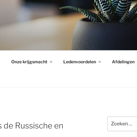
Onze krijgsmacht
Ledenvoordelen
Afdelingen
Zoeken
s de Russische en
naar: