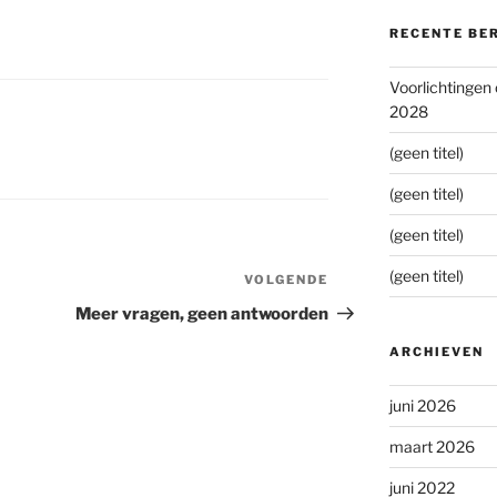
RECENTE BE
Voorlichtingen
2028
(geen titel)
(geen titel)
(geen titel)
(geen titel)
VOLGENDE
Volgend
bericht
Meer vragen, geen antwoorden
ARCHIEVEN
juni 2026
maart 2026
juni 2022