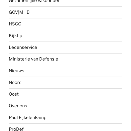
Gezamenlijke vakbonden
GOV|MHB
HSGO
Kijktip
Ledenservice
Ministerie van Defensie
Nieuws
Noord
Oost
Over ons
Paul Eijkelenkamp
ProDef