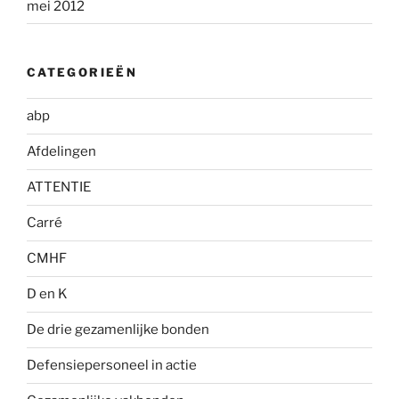
mei 2012
CATEGORIEËN
abp
Afdelingen
ATTENTIE
Carré
CMHF
D en K
De drie gezamenlijke bonden
Defensiepersoneel in actie