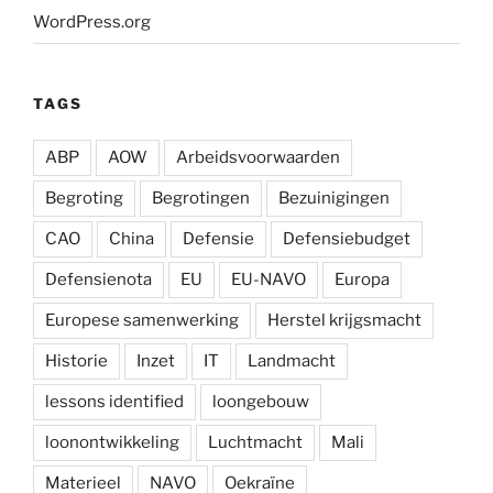
WordPress.org
TAGS
ABP
AOW
Arbeidsvoorwaarden
Begroting
Begrotingen
Bezuinigingen
CAO
China
Defensie
Defensiebudget
Defensienota
EU
EU-NAVO
Europa
Europese samenwerking
Herstel krijgsmacht
Historie
Inzet
IT
Landmacht
lessons identified
loongebouw
loonontwikkeling
Luchtmacht
Mali
Materieel
NAVO
Oekraïne