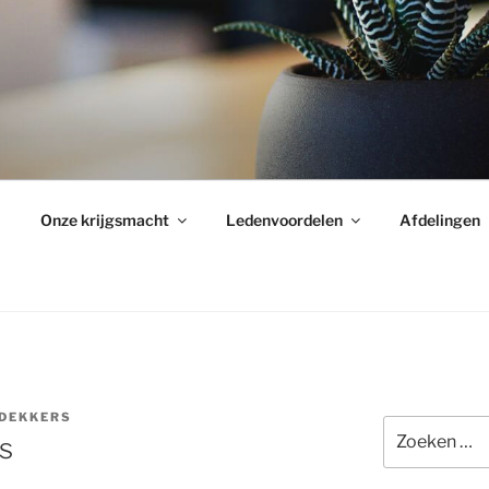
Onze krijgsmacht
Ledenvoordelen
Afdelingen
 DEKKERS
Zoeken
rs
naar: