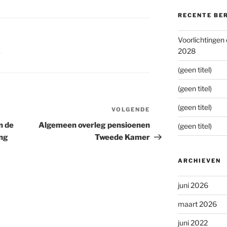
RECENTE BE
Voorlichtingen
2028
S
(geen titel)
(geen titel)
(geen titel)
VOLGENDE
Volgend
bericht
n de
Algemeen overleg pensioenen
(geen titel)
ing
Tweede Kamer
ARCHIEVEN
juni 2026
maart 2026
juni 2022