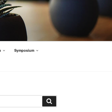
n
Symposium
Zoeken