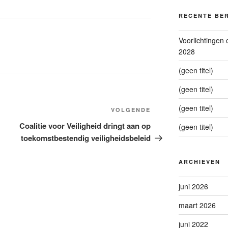
RECENTE BE
Voorlichtingen
2028
(geen titel)
(geen titel)
(geen titel)
VOLGENDE
Volgend
bericht
Coalitie voor Veiligheid dringt aan op
(geen titel)
toekomstbestendig veiligheidsbeleid
ARCHIEVEN
juni 2026
maart 2026
juni 2022