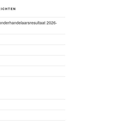
RICHTEN
 onderhandelaarsresultaat 2026-