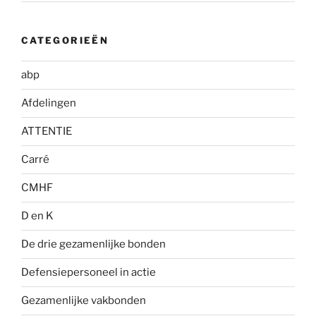
CATEGORIEËN
abp
Afdelingen
ATTENTIE
Carré
CMHF
D en K
De drie gezamenlijke bonden
Defensiepersoneel in actie
Gezamenlijke vakbonden