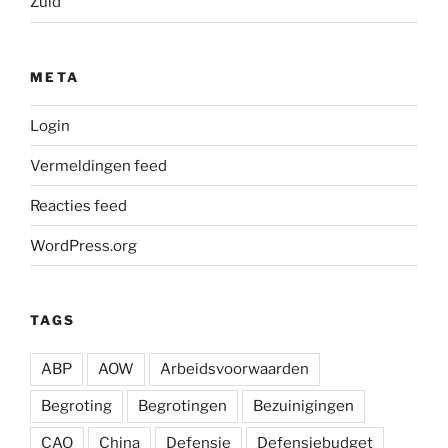
Zuid
META
Login
Vermeldingen feed
Reacties feed
WordPress.org
TAGS
ABP
AOW
Arbeidsvoorwaarden
Begroting
Begrotingen
Bezuinigingen
CAO
China
Defensie
Defensiebudget