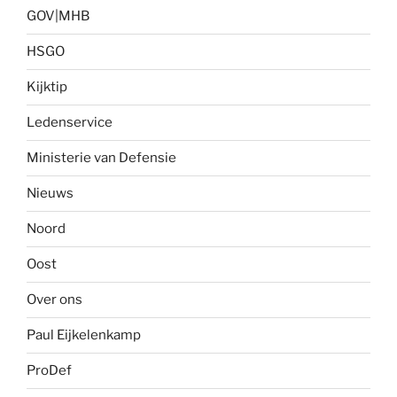
GOV|MHB
HSGO
Kijktip
Ledenservice
Ministerie van Defensie
Nieuws
Noord
Oost
Over ons
Paul Eijkelenkamp
ProDef