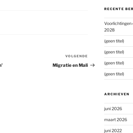
RECENTE BE
Voorlichtingen
2028
(geen titel)
(geen titel)
VOLGENDE
Volgend
(geen titel)
bericht
n’
Migratie en Mali
(geen titel)
ARCHIEVEN
juni 2026
maart 2026
juni 2022