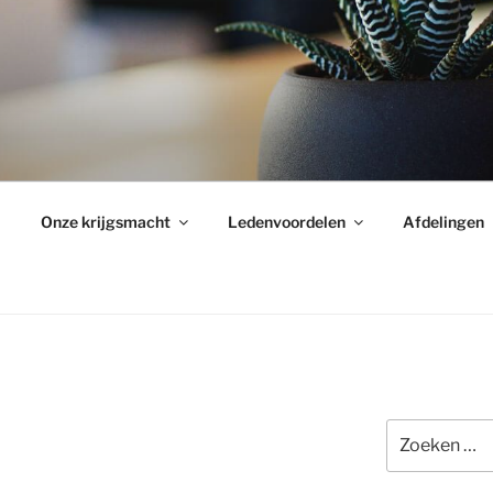
Onze krijgsmacht
Ledenvoordelen
Afdelingen
Zoeken
naar: