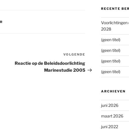
RECENTE BE
ER
Voorlichtingen
2028
(geen titel)
(geen titel)
VOLGENDE
Volgend
(geen titel)
bericht
Reactie op de Beleidsdoorlichting
Marinestudie 2005
(geen titel)
ARCHIEVEN
juni 2026
maart 2026
juni 2022