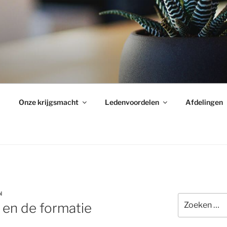
Onze krijgsmacht
Ledenvoordelen
Afdelingen
N
Zoeken
 en de formatie
naar: