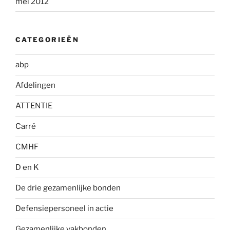
mei 2012
CATEGORIEËN
abp
Afdelingen
ATTENTIE
Carré
CMHF
D en K
De drie gezamenlijke bonden
Defensiepersoneel in actie
Gezamenlijke vakbonden