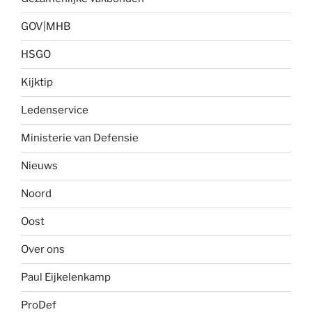
GOV|MHB
HSGO
Kijktip
Ledenservice
Ministerie van Defensie
Nieuws
Noord
Oost
Over ons
Paul Eijkelenkamp
ProDef