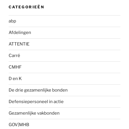
CATEGORIEËN
abp
Afdelingen
ATTENTIE
Carré
CMHF
D en K
De drie gezamenlijke bonden
Defensiepersoneel in actie
Gezamenlijke vakbonden
GOV|MHB