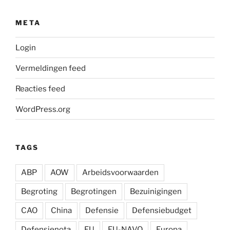
META
Login
Vermeldingen feed
Reacties feed
WordPress.org
TAGS
ABP
AOW
Arbeidsvoorwaarden
Begroting
Begrotingen
Bezuinigingen
CAO
China
Defensie
Defensiebudget
Defensienota
EU
EU-NAVO
Europa