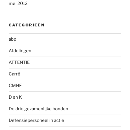
mei 2012
CATEGORIEËN
abp
Afdelingen
ATTENTIE
Carré
CMHF
D en K
De drie gezamenlijke bonden
Defensiepersoneel in actie