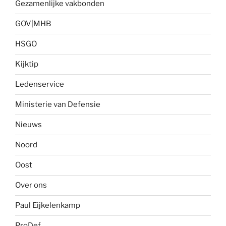
Gezamenlijke vakbonden
GOV|MHB
HSGO
Kijktip
Ledenservice
Ministerie van Defensie
Nieuws
Noord
Oost
Over ons
Paul Eijkelenkamp
ProDef