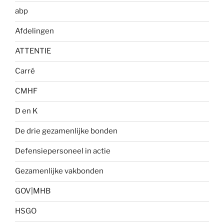
abp
Afdelingen
ATTENTIE
Carré
CMHF
D en K
De drie gezamenlijke bonden
Defensiepersoneel in actie
Gezamenlijke vakbonden
GOV|MHB
HSGO