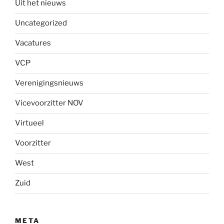
Uit het nieuws
Uncategorized
Vacatures
VCP
Verenigingsnieuws
Vicevoorzitter NOV
Virtueel
Voorzitter
West
Zuid
META