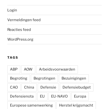
Login
Vermeldingen feed
Reacties feed
WordPress.org
TAGS
ABP
AOW
Arbeidsvoorwaarden
Begroting
Begrotingen
Bezuinigingen
CAO
China
Defensie
Defensiebudget
Defensienota
EU
EU-NAVO
Europa
Europese samenwerking
Herstel krijgsmacht