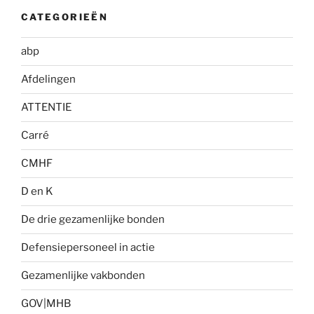
CATEGORIEËN
abp
Afdelingen
ATTENTIE
Carré
CMHF
D en K
De drie gezamenlijke bonden
Defensiepersoneel in actie
Gezamenlijke vakbonden
GOV|MHB