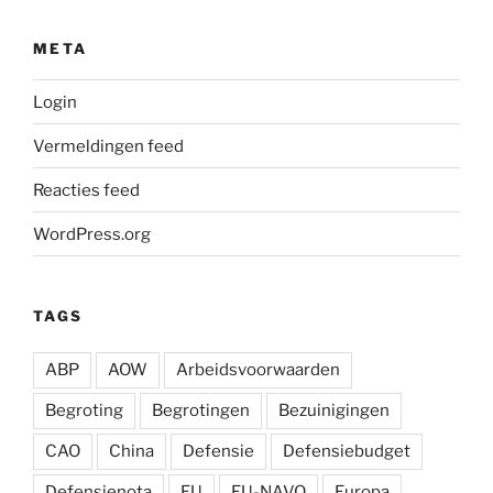
META
Login
Vermeldingen feed
Reacties feed
WordPress.org
TAGS
ABP
AOW
Arbeidsvoorwaarden
Begroting
Begrotingen
Bezuinigingen
CAO
China
Defensie
Defensiebudget
Defensienota
EU
EU-NAVO
Europa