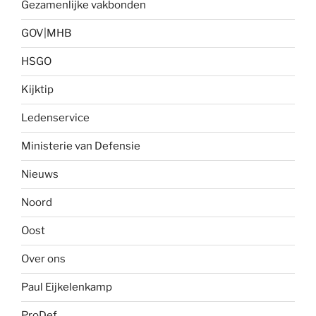
Gezamenlijke vakbonden
GOV|MHB
HSGO
Kijktip
Ledenservice
Ministerie van Defensie
Nieuws
Noord
Oost
Over ons
Paul Eijkelenkamp
ProDef