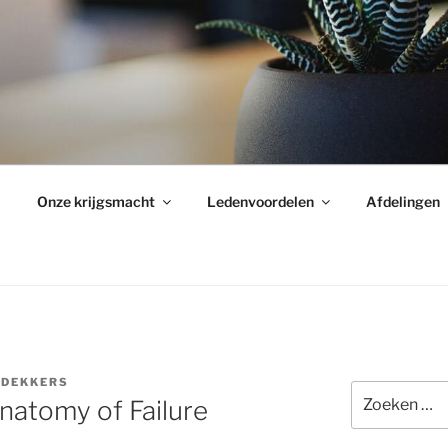
Onze krijgsmacht
Ledenvoordelen
Afdelingen
 DEKKERS
Zoeken
natomy of Failure
naar: