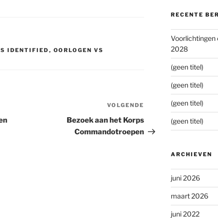
RECENTE BE
Voorlichtingen
2028
S IDENTIFIED
,
OORLOGEN VS
(geen titel)
(geen titel)
(geen titel)
VOLGENDE
Volgend
bericht
en
Bezoek aan het Korps
(geen titel)
Commandotroepen
ARCHIEVEN
juni 2026
maart 2026
juni 2022