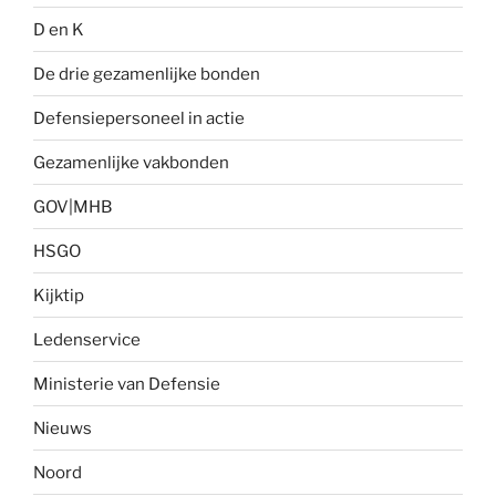
D en K
De drie gezamenlijke bonden
Defensiepersoneel in actie
Gezamenlijke vakbonden
GOV|MHB
HSGO
Kijktip
Ledenservice
Ministerie van Defensie
Nieuws
Noord