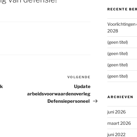
RECENTE BE
Voorlichtingen
2028
(geen titel)
(geen titel)
(geen titel)
(geen titel)
VOLGENDE
Volgend
bericht
jk
Update
arbeidsvoorwaardenoverleg
ARCHIEVEN
Defensiepersoneel
juni 2026
maart 2026
juni 2022