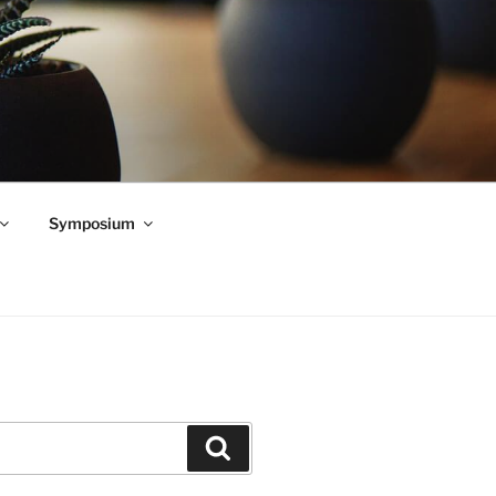
Symposium
Zoeken