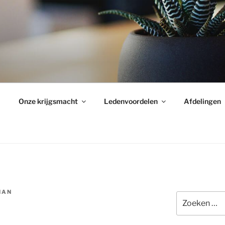
Onze krijgsmacht
Ledenvoordelen
Afdelingen
HAN
Zoeken
naar: